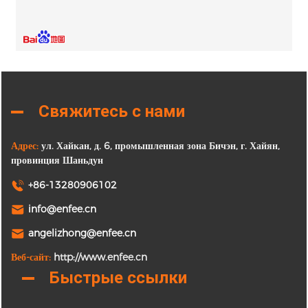
Свяжитесь с нами
Адрес:
ул. Хайкан, д. 6, промышленная зона Бичэн, г. Хайян,
провинция Шаньдун
+86-13280906102
info@enfee.cn
angelizhong@enfee.cn
Веб-сайт:
http://www.enfee.cn
Быстрые ссылки