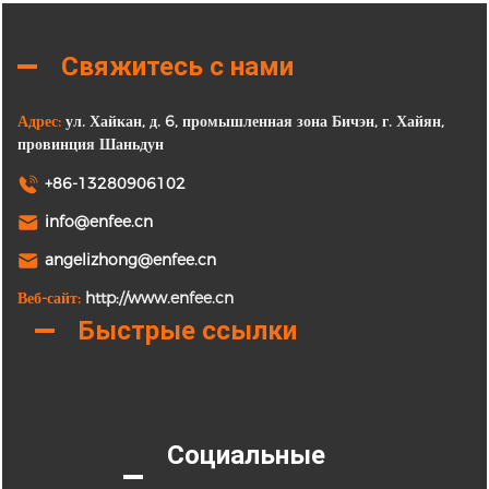
Свяжитесь с нами
Адрес:
ул. Хайкан, д. 6, промышленная зона Бичэн, г. Хайян,
провинция Шаньдун
+86-13280906102
info@enfee.cn
angelizhong@enfee.cn
Веб-сайт:
http://www.enfee.cn
Быстрые ссылки
Социальные