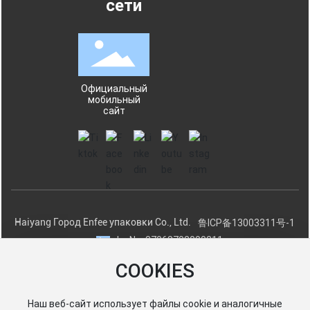
сети
Официальный
мобильный
сайт
Haiyang Город Enfee упаковки Co., Ltd.
鲁ICP备13003311号-1
Lu No. 37068702000211
COOKIES
Наш веб-сайт использует файлы cookie и аналогичные