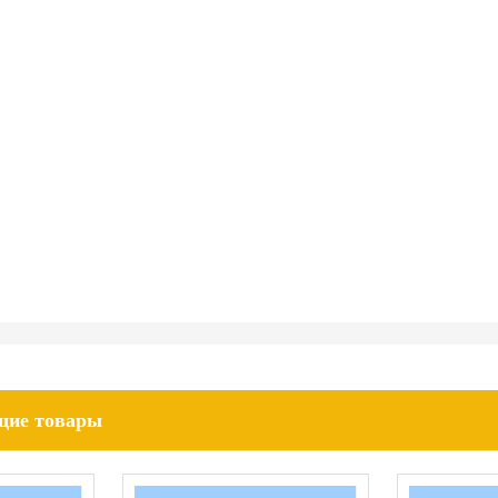
щие товары