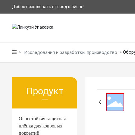
Добро пожаловать в город шайенн!
Обор
Исследования и разработки, производство
Продукт
Огнестойкая защитная
плёнка для ковровых
покрытий