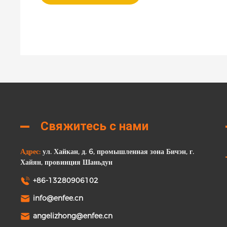
Свяжитесь с нами
Адрес:
ул. Хайкан, д. 6, промышленная зона Бичэн, г.
Хайян, провинция Шаньдун
+86-13280906102
info@enfee.cn
angelizhong@enfee.cn