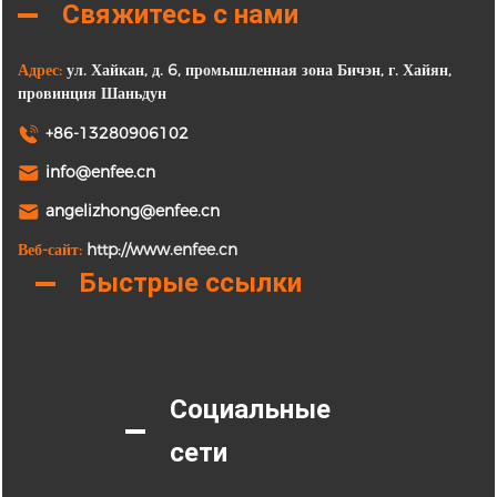
Свяжитесь с нами
Адрес:
ул. Хайкан, д. 6, промышленная зона Бичэн, г. Хайян,
провинция Шаньдун
+86-13280906102
info@enfee.cn
angelizhong@enfee.cn
Веб-сайт:
http://www.enfee.cn
Быстрые ссылки
Социальные
сети