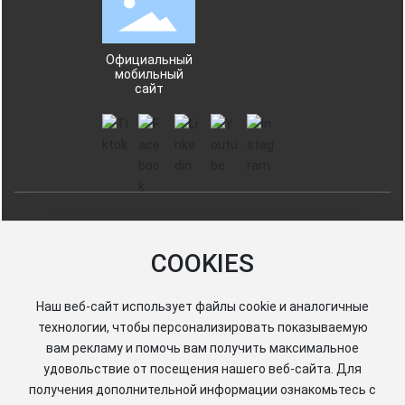
Официальный
мобильный
сайт
Haiyang Город Enfee упаковки Co., Ltd.
鲁ICP备13003311号-1
COOKIES
Lu No. 37068702000211
Наш веб-сайт использует файлы cookie и аналогичные
технологии, чтобы персонализировать показываемую
вам рекламу и помочь вам получить максимальное
удовольствие от посещения нашего веб-сайта. Для
получения дополнительной информации ознакомьтесь с