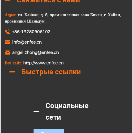
Адрес:
ул. Хайкан, д. 6, промышленная зона Бичэн, г. Хайян,
провинция Шаньдун
+86-13280906102
info@enfee.cn
angelizhong@enfee.cn
Веб-сайт:
http://www.enfee.cn
Быстрые ссылки
Социальные
сети