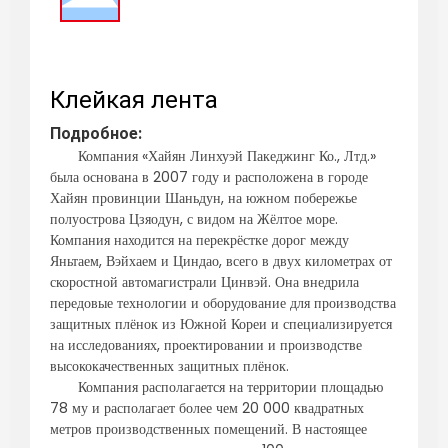
Клейкая лента
Подробное:
Компания «Хайян Линхуэй Пакеджинг Ко., Лтд.»
была основана в 2007 году и расположена в городе
Хайян провинции Шаньдун, на южном побережье
полуострова Цзяодун, с видом на Жёлтое море.
Компания находится на перекрёстке дорог между
Яньтаем, Вэйхаем и Циндао, всего в двух километрах от
скоростной автомагистрали Цинвэй. Она внедрила
передовые технологии и оборудование для производства
защитных плёнок из Южной Кореи и специализируется
на исследованиях, проектировании и производстве
высококачественных защитных плёнок.
Компания располагается на территории площадью
78 му и располагает более чем 20 000 квадратных
метров производственных помещений. В настоящее