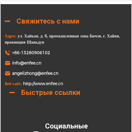
Свяжитесь с нами
Адрес:
ул. Хайкан, д. 6, промышленная зона Бичэн, г. Хайян,
провинция Шаньдун
+86-13280906102
info@enfee.cn
angelizhong@enfee.cn
Веб-сайт:
http://www.enfee.cn
Быстрые ссылки
Социальные