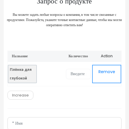
Запрос о продукте
Вы можете задать любые вопросы о компании, в том числе связанные с
продуктами. Пожалуйста, укажите точные контактные данные, чтобы мы могли
оперативно ответить вам!
Название
Количество
Action
Remove
продукта
Плёнка для
Remove
глубокой
вытяжки из
Increase
нержавеющ
ей стали