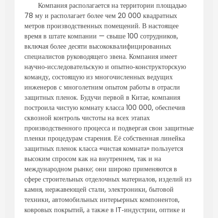
Компания располагается на территории площадью
78 му и располагает более чем 20 000 квадратных
метров производственных помещений. В настоящее
время в штате компании — свыше 100 сотрудников,
включая более десяти высококвалифицированных
специалистов руководящего звена. Компания имеет
научно‑исследовательскую и опытно‑конструкторскую
команду, состоящую из многочисленных ведущих
инженеров с многолетним опытом работы в отрасли
защитных пленок. Будучи первой в Китае, компания
построила чистую комнату класса 100 000, обеспечив
сквозной контроль чистоты на всех этапах
производственного процесса и подвергая свои защитные
пленки процедурам старения. Её собственная линейка
защитных пленок класса «чистая комната» пользуется
высоким спросом как на внутреннем, так и на
международном рынке; они широко применяются в
сфере строительных отделочных материалов, изделий из
камня, нержавеющей стали, электроники, бытовой
техники, автомобильных интерьерных компонентов,
ковровых покрытий, а также в IT‑индустрии, оптике и