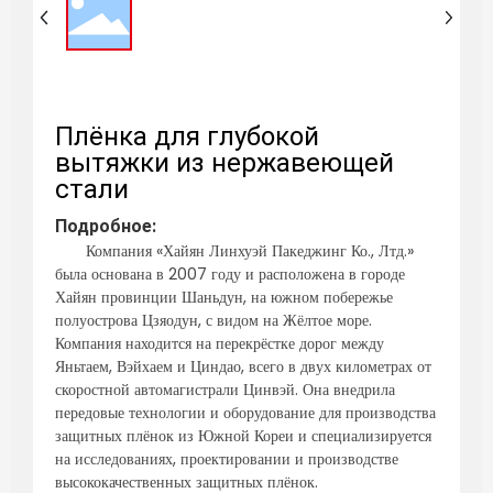
Плёнка для глубокой
вытяжки из нержавеющей
стали
Подробное:
Компания «Хайян Линхуэй Пакеджинг Ко., Лтд.»
была основана в 2007 году и расположена в городе
Хайян провинции Шаньдун, на южном побережье
полуострова Цзяодун, с видом на Жёлтое море.
Компания находится на перекрёстке дорог между
Яньтаем, Вэйхаем и Циндао, всего в двух километрах от
скоростной автомагистрали Цинвэй. Она внедрила
передовые технологии и оборудование для производства
защитных плёнок из Южной Кореи и специализируется
на исследованиях, проектировании и производстве
высококачественных защитных плёнок.